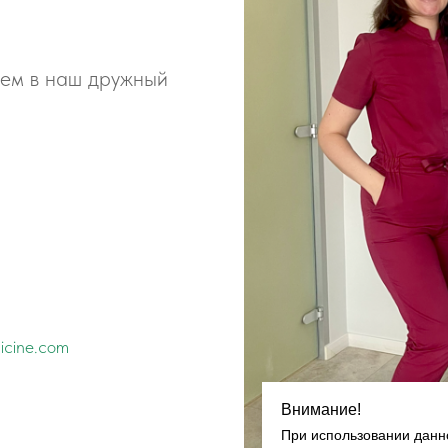
щем в наш дружный
icine.com
Внимание!
При использовании данно