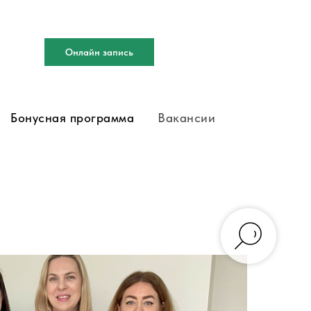
Онлайн запись
Бонусная программа
Вакансии