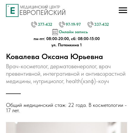
377-432
97-19-97
337-432
Онлайн запись
пн-пт: 08:00-20:00, сб: 08:00-15:00
ул. Потемкина 1
Ковалева Оксана Юрьевна
Врач-косметолог, дерматовенеролог, врач
превентивной, интегративной и антивозрастной
медицины, нутрициолог, health(хэлф)-коуч
Общий медицинский стаж: 22 года. В косметологии -
17 лет.